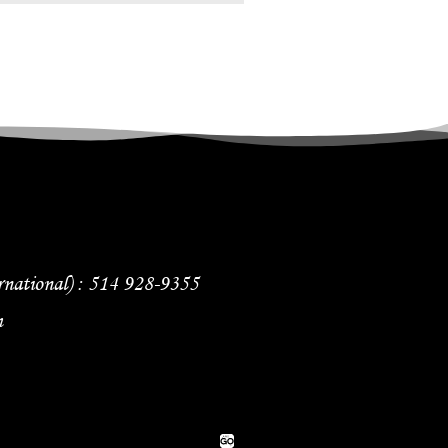
rnational) : 514 928-9355
m