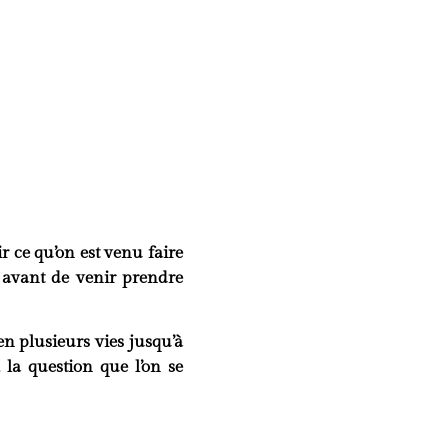
ir
ce qu’on est venu faire
x avant de venir prendre
en plusieurs vies jusqu’à
, la question que l’on se