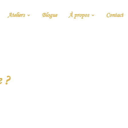
Ateliers
Blogue
À propos
Contact
 ?