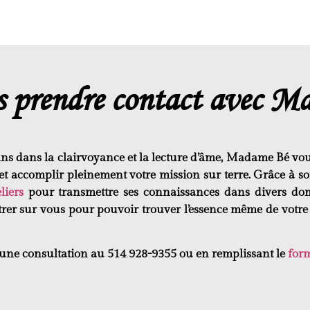
s prendre contact avec M
ans
dans la clairvoyance et la lecture d’âme,
Madame Bé
vou
et
accomplir
pleinement votre mission sur terre. Grâce à s
eliers
pour transmettre ses connaissances dans divers dom
trer sur vous
pour pouvoir trouver
l’essence
même de votr
 une consultation au
514 928-9355
ou en remplissant le
form