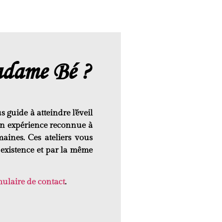
adame Bé ?
s guide à atteindre
l’éveil
on expérience reconnue à
aines. Ces ateliers vous
e
existence
et par la même
ulaire de contact
.