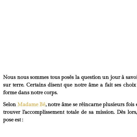
Nous nous sommes tous posés la question un jour à savo
sur terre
. Certains disent que notre âme a fait ses choi
forme dans notre corps.
Selon
Madame Bé
, notre
âme
se
réincarne
plusieurs fois 
trouver
l’accomplissement
totale
de sa
mission
. Dès lors
pose est :