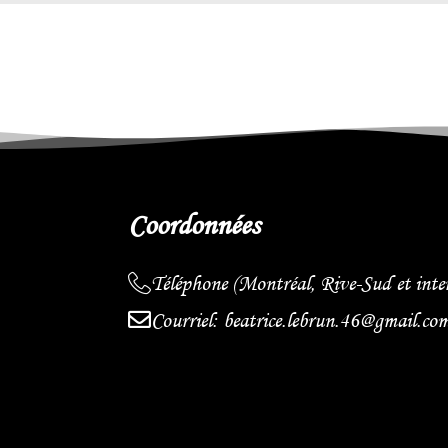
Coordonnées
Téléphone (Montréal, Rive-Sud et inte
Courriel: beatrice.lebrun.46@gmail.co