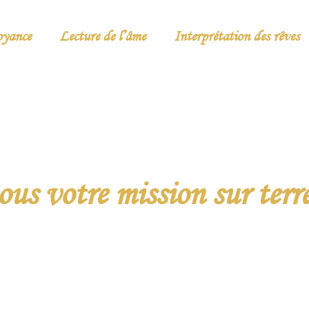
oyance
Lecture de l’âme
Interprétation des rêves
us votre mission sur terre