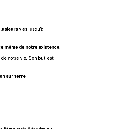
lusieurs
vies
jusqu’à
ce même de notre existence
.
 de notre vie. Son
but
est
ion
sur
terre
.