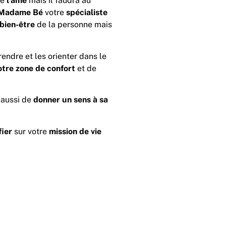
e
l’âme
mais il faudra au
Madame Bé
votre
spécialiste
bien-être
de la personne mais
endre et les orienter dans le
tre zone de confort
et de
aussi de
donner un sens à sa
fier
sur votre
mission de vie