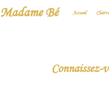
Madame Bé
Accueil
Clairv
Connaissez-vo