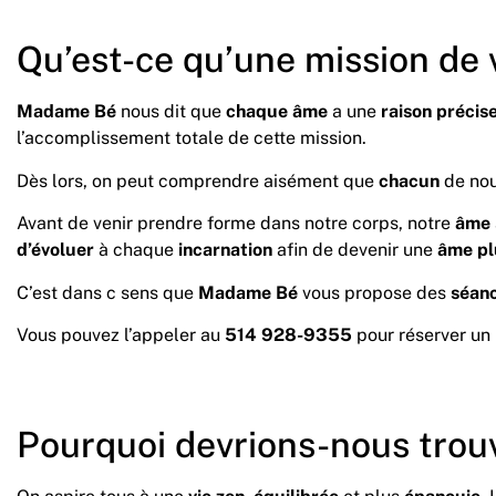
Qu’est-ce qu’une mission de 
Madame Bé
nous dit que
chaque
âme
a une
raison
précis
l’accomplissement totale de cette mission.
Dès lors, on peut comprendre aisément que
chacun
de nou
Avant de venir prendre forme dans notre corps, notre
âme
d’évoluer
à chaque
incarnation
afin de devenir une
âme plu
C’est dans c sens que
Madame Bé
vous propose des
séan
Vous pouvez l’appeler au
514 928-9355
pour réserver un
Pourquoi devrions-nous trouv