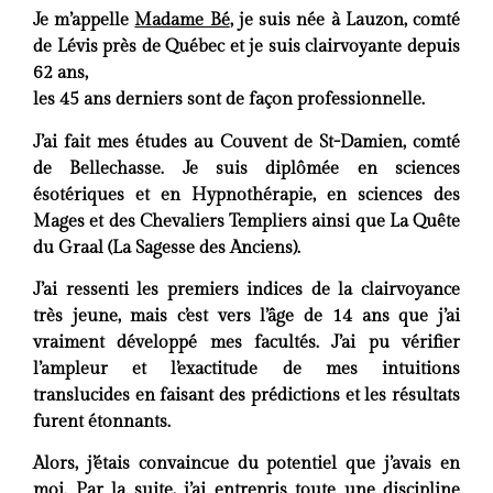
Je m’appelle
Madame Bé
, je suis née à Lauzon, comté
de Lévis près de Québec et je suis clairvoyante depuis
62 ans,
les 45 ans derniers sont de façon professionnelle.
J’ai fait mes études au Couvent de St-Damien, comté
de Bellechasse. Je suis diplômée en sciences
ésotériques et en Hypnothérapie, en sciences des
Mages et des Chevaliers Templiers ainsi que La Quête
du Graal (La Sagesse des Anciens).
J’ai ressenti les premiers indices de la clairvoyance
très jeune, mais c’est vers l’âge de 14 ans que j’ai
vraiment développé mes facultés. J’ai pu vérifier
l’ampleur et l’exactitude de mes intuitions
translucides en faisant des prédictions et les résultats
furent étonnants.
Alors, j’étais convaincue du potentiel que j’avais en
moi. Par la suite, j’ai entrepris toute une discipline