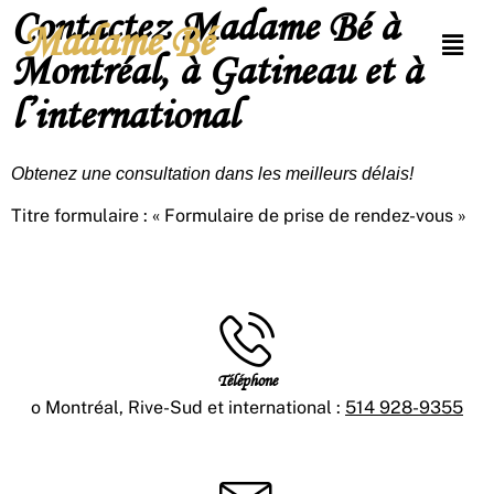
Contactez Madame Bé à
Madame Bé
Montréal, à Gatineau et à
l’international
Obtenez une consultation dans les meilleurs délais!
Titre formulaire : « Formulaire de prise de rendez-vous »
Téléphone
o Montréal, Rive-Sud et international :
514 928-9355