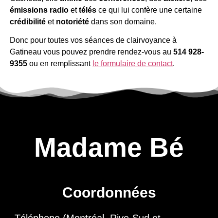
émissions
radio
et
télés
ce qui lui confère une certaine
crédibilité
et
notoriété
dans son domaine.
Donc pour toutes vos séances de clairvoyance à
Gatineau vous pouvez prendre rendez-vous au
514 928-
9355
ou en remplissant
le formulaire de contact
.
Madame Bé
Coordonnées
Téléphone (Montréal, Rive-Sud et