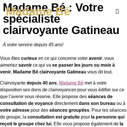
Madame Bé : Votre
Madame Bé
spécialiste
clairvoyante Gatineau
À votre service depuis 45 ans!
Vous êtes
curieux
en ce qui concerne votre
avenir
, vous
aimeriez
savoir
ce qui va
se passer les jours ou mois à
venir
,
Madame Bé clairvoyante Gatineau
vous dit tout.
Clairvoyante
depuis 40 ans
,
Madame Bé
met à votre
disposition ses dons de clairvoyances pour vous édifier sur ce
que l’avenir vous réserve. Elle propose des
séances de
consultation de voyance
directement
dans son bureau
ou à
votre adresse
pour des
séances groupées
. Pour les séances
de groupe, la
consultation est gratuite
pour
la personne qui
reçoit le groupe chez lui
. Elle vous propose également de
la