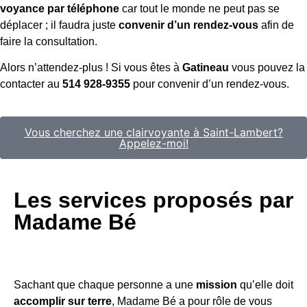
voyance par téléphone
car tout le monde ne peut pas se
déplacer ; il faudra juste
convenir d’un rendez-vous
afin de
faire la consultation.
Alors n’attendez-plus ! Si vous êtes à
Gatineau
vous pouvez la
contacter au
514 928-9355
pour convenir d’un rendez-vous.
Vous cherchez une clairvoyante à Saint-Lambert?
Appelez-moi!
Les services proposés par
Madame Bé
Sachant que chaque personne a une
mission
qu’elle doit
accomplir sur terre
, Madame Bé a pour rôle de vous