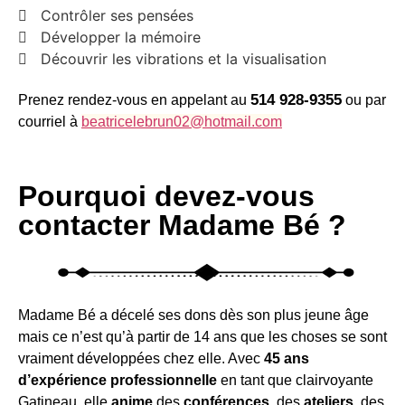
Contrôler ses pensées
Développer la mémoire
Découvrir les vibrations et la visualisation
514 928-9355
Prenez rendez-vous en appelant au
ou par
courriel à
beatricelebrun02@hotmail.com
Pourquoi devez-vous
contacter Madame Bé ?
Madame Bé a décelé ses dons dès son plus jeune âge
mais ce n’est qu’à partir de 14 ans que les choses se sont
vraiment développées chez elle. Avec
45 ans
d’expérience professionnelle
en tant que clairvoyante
Gatineau, elle
anime
des
conférences
, des
ateliers
, des