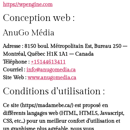
https://wpengine.com
Conception web :
AnuGo Média
Adresse :
8150 boul. Métropolitain Est, Bureau 250 –
Montréal, Québec H1K 1A1 – Canada
Téléphone :
+15144613411
Courriel :
info@anugomedia.ca
Site Web :
www.anugomedia.ca
Conditions d’utilisation :
Ce site (https://madamebe.ca/) est proposé en
différents langages web (HTML, HTML5, Javascript,
CSS, etc…) pour un meilleur confort d’utilisation et
un graphisme plus agréable, nous vous