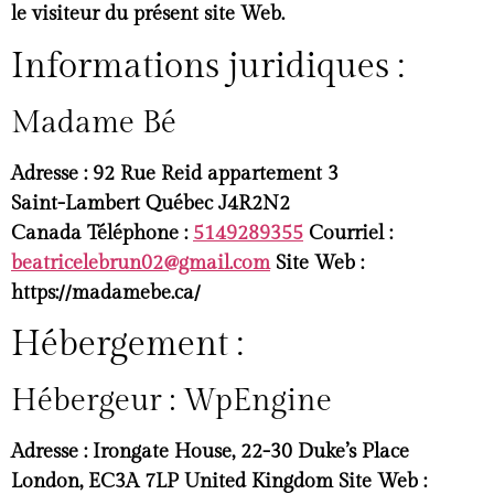
le visiteur du présent site Web.
Informations juridiques :
Madame Bé
Adresse
: 92 Rue Reid appartement 3
Saint-Lambert Québec J4R2N2
Canada
Téléphone
:
5149289355
Courriel
:
beatricelebrun02@gmail.com
Site Web
:
https://madamebe.ca/
Hébergement :
Hébergeur : WpEngine
Adresse :
Irongate House, 22-30 Duke’s Place
London, EC3A 7LP United Kingdom
Site Web :